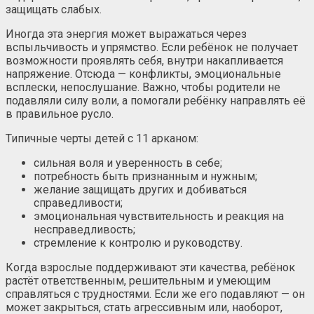
защищать слабых.
Иногда эта энергия может выражаться через
вспыльчивость и упрямство. Если ребёнок не получает
возможности проявлять себя, внутри накапливается
напряжение. Отсюда — конфликты, эмоциональные
всплески, непослушание. Важно, чтобы родители не
подавляли силу воли, а помогали ребёнку направлять её
в правильное русло.
Типичные черты детей с 11 арканом:
сильная воля и уверенность в себе;
потребность быть признанным и нужным;
желание защищать других и добиваться
справедливости;
эмоциональная чувствительность и реакция на
несправедливость;
стремление к контролю и руководству.
Когда взрослые поддерживают эти качества, ребёнок
растёт ответственным, решительным и умеющим
справляться с трудностями. Если же его подавляют — он
может закрыться, стать агрессивным или, наоборот,