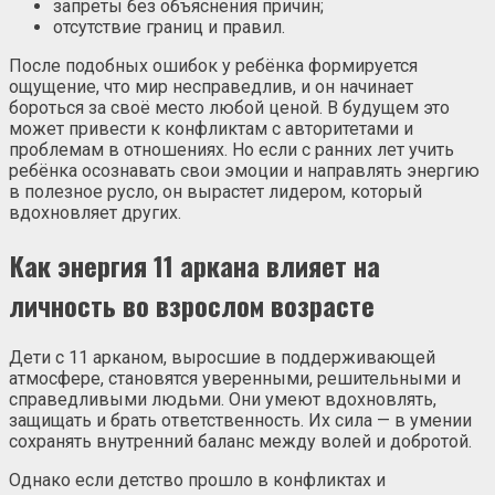
запреты без объяснения причин;
отсутствие границ и правил.
После подобных ошибок у ребёнка формируется
ощущение, что мир несправедлив, и он начинает
бороться за своё место любой ценой. В будущем это
может привести к конфликтам с авторитетами и
проблемам в отношениях. Но если с ранних лет учить
ребёнка осознавать свои эмоции и направлять энергию
в полезное русло, он вырастет лидером, который
вдохновляет других.
Как энергия 11 аркана влияет на
личность во взрослом возрасте
Дети с 11 арканом, выросшие в поддерживающей
атмосфере, становятся уверенными, решительными и
справедливыми людьми. Они умеют вдохновлять,
защищать и брать ответственность. Их сила — в умении
сохранять внутренний баланс между волей и добротой.
Однако если детство прошло в конфликтах и