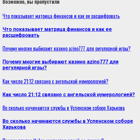
Возможно, вы пропустили
Что показывает матрица финансов и как ее расшифровать
Что показывает матрица финансов и как ее
расшифровать
Почему многие выбирают казино azino777 для регулярной игры?
Почему многие выбирают казино azino777 для
регулярной игры?
Как число 21:12 связано с ангельской нумерологией?
Как число 21:12 связано с ангельской нумерологией?
Во сколько начинаются службы в Успенском соборе Харькова
Во сколько начинаются службы в Успенском соборе
Харькова