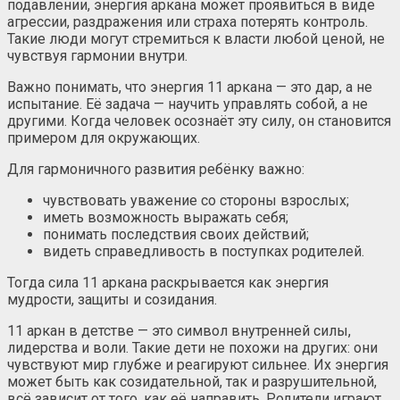
подавлении, энергия аркана может проявиться в виде
агрессии, раздражения или страха потерять контроль.
Такие люди могут стремиться к власти любой ценой, не
чувствуя гармонии внутри.
Важно понимать, что энергия 11 аркана — это дар, а не
испытание. Её задача — научить управлять собой, а не
другими. Когда человек осознаёт эту силу, он становится
примером для окружающих.
Для гармоничного развития ребёнку важно:
чувствовать уважение со стороны взрослых;
иметь возможность выражать себя;
понимать последствия своих действий;
видеть справедливость в поступках родителей.
Тогда сила 11 аркана раскрывается как энергия
мудрости, защиты и созидания.
11 аркан в детстве — это символ внутренней силы,
лидерства и воли. Такие дети не похожи на других: они
чувствуют мир глубже и реагируют сильнее. Их энергия
может быть как созидательной, так и разрушительной,
всё зависит от того, как её направить. Родители играют