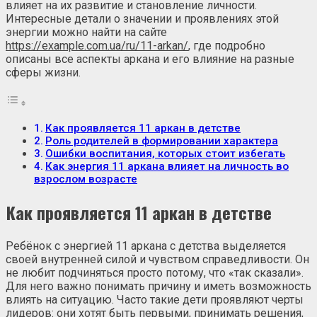
влияет на их развитие и становление личности.
Интересные детали о значении и проявлениях этой
энергии можно найти на сайте
https://example.com.ua/ru/11-arkan/
, где подробно
описаны все аспекты аркана и его влияние на разные
сферы жизни.
Как проявляется 11 аркан в детстве
Роль родителей в формировании характера
Ошибки воспитания, которых стоит избегать
Как энергия 11 аркана влияет на личность во
взрослом возрасте
Как проявляется 11 аркан в детстве
Ребёнок с энергией 11 аркана с детства выделяется
своей внутренней силой и чувством справедливости. Он
не любит подчиняться просто потому, что «так сказали».
Для него важно понимать причину и иметь возможность
влиять на ситуацию. Часто такие дети проявляют черты
лидеров: они хотят быть первыми, принимать решения,