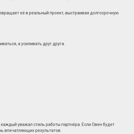
ревращает её в реальный проект, выстраивая долгосрочную
ваться, а усиливать друг друга.
ы каждый уважал стиль работы партнёра. Если Овен будет
ичь впечатляющих результатов.