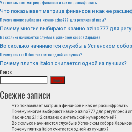
Что показывает матрица финансов и как ее расшифровать
Что показывает матрица финансов и как ее расши
Почему многие выбирают казино azino777 для регулярной игры?
Почему многие выбирают казино azino777 для рег
Во сколько начинаются службы в Успенском соборе Харькова
Во сколько начинаются службы в Успенском собор
Почему плитка Italon считается одной из лучших?
Почему плитка Italon считается одной из лучших?
Поиск
Поиск
Свежие записи
Что показывает матрица финансов и как ее расшифровать
Почему многие выбирают казино azino777 для регулярной и
Как число 21:12 связано с ангельской нумерологией?
Во сколько начинаются службы в Успенском соборе Харьков
Почему плитка Italon считается одной из лучших?