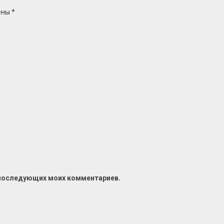
ены
*
я последующих моих комментариев.