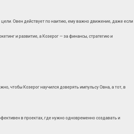
 цели. Овен действует по наитию, ему важно движение, даже если
етинг и развитие, а Козерог — за финансы, стратегию и
но, чтобы Козерог научился доверять импульсу Овна, а тот, в
эффективен в проектах, где нужно одновременно создавать и