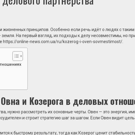
и жизненных принципов. Особенно если речь идёт о людях с таким
— земля. На первый взгляд, их подходы к делу несовместимы, но 
те
https://online-news.com.ua/ru/kozerog-i-oven-sovmestimost/
.
отношениях
 Овна и Козерога в деловых отнош
ва, нужно рассмотреть их основные черты. Овен — это энергия, им
судителен и строит стратегию шаг за шагом. Если Овен видит цель 
ится к быстрому результату, тогда как Козерог ценит стабильность