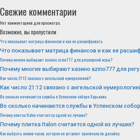
Свежие комментарии
Нет комментариев для просмотра.
Возможно, вы пропустили
Что показывает матрица финансов и как ее расшифровать
Что показывает матрица финансов и как ее расши
Почему многие выбирают казино azino777 для регулярной игры?
Почему многие выбирают казино azino777 для рег
Как число 21:12 связано с ангельской нумерологией?
Как число 21:12 связано с ангельской нумерологие
Во сколько начинаются службы в Успенском соборе Харькова
Во сколько начинаются службы в Успенском собор
Почему плитка Italon считается одной из лучших?
Почему плитка Italon считается одной из лучших?
Как выбрать копию часов, которая не уступает оригиналу по дизайну