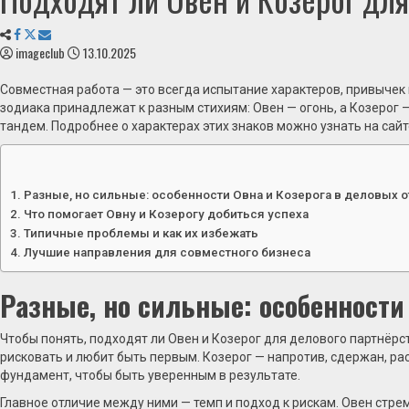
imageclub
13.10.2025
Совместная работа — это всегда испытание характеров, привычек 
зодиака принадлежат к разным стихиям: Овен — огонь, а Козерог 
тандем. Подробнее о характерах этих знаков можно узнать на сай
Разные, но сильные: особенности Овна и Козерога в деловых 
Что помогает Овну и Козерогу добиться успеха
Типичные проблемы и как их избежать
Лучшие направления для совместного бизнеса
Разные, но сильные: особенности
Чтобы понять, подходят ли Овен и Козерог для делового партнёрст
рисковать и любит быть первым. Козерог — напротив, сдержан, рас
фундамент, чтобы быть уверенным в результате.
Главное отличие между ними — темп и подход к рискам. Овен стрем