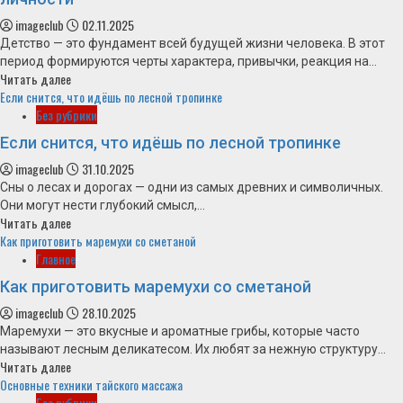
imageclub
02.11.2025
Детство — это фундамент всей будущей жизни человека. В этот
период формируются черты характера, привычки, реакция на...
Читать далее
Если снится, что идёшь по лесной тропинке
Без рубрики
Если снится, что идёшь по лесной тропинке
imageclub
31.10.2025
Сны о лесах и дорогах — одни из самых древних и символичных.
Они могут нести глубокий смысл,...
Читать далее
Как приготовить маремухи со сметаной
Главное
Как приготовить маремухи со сметаной
imageclub
28.10.2025
Маремухи — это вкусные и ароматные грибы, которые часто
называют лесным деликатесом. Их любят за нежную структуру...
Читать далее
Основные техники тайского массажа
Без рубрики