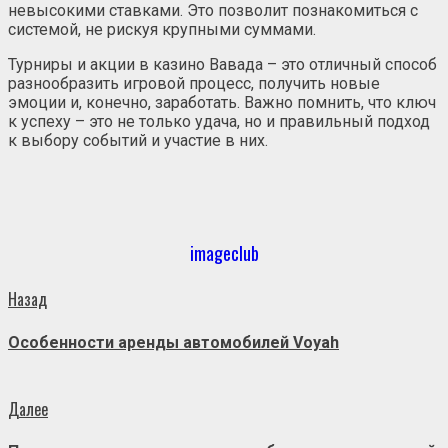
невысокими ставками. Это позволит познакомиться с
системой, не рискуя крупными суммами.
Турниры и акции в казино Вавада – это отличный способ
разнообразить игровой процесс, получить новые
эмоции и, конечно, заработать. Важно помнить, что ключ
к успеху – это не только удача, но и правильный подход
к выбору событий и участие в них.
imageclub
Продолжить
Предыдущая
Назад
запись:
чтение
Особенности аренды автомобилей Voyah
Следующая
Далее
запись: