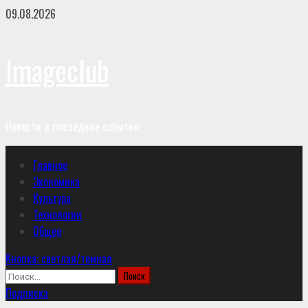
Перейти
09.08.2026
к
содержимому
Imageclub
Новости и последние события
Основное
Главное
меню
Экономика
Культура
Технологии
Общее
Кнопка: светлая/темная
Найти:
Подписка