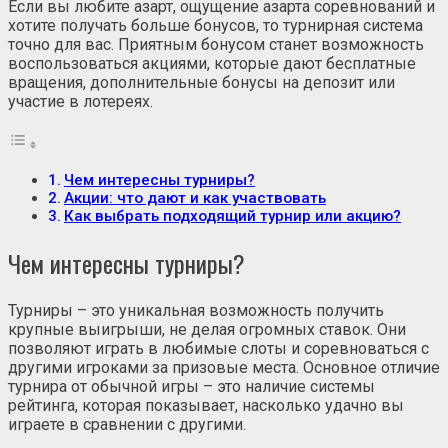
Если вы любите азарт, ощущение азарта соревнований и
хотите получать больше бонусов, то турнирная система
точно для вас. Приятным бонусом станет возможность
воспользоваться акциями, которые дают бесплатные
вращения, дополнительные бонусы на депозит или
участие в лотереях.
Чем интересны турниры?
Акции: что дают и как участвовать
Как выбрать подходящий турнир или акцию?
Чем интересны турниры?
Турниры – это уникальная возможность получить
крупные выигрыши, не делая огромных ставок. Они
позволяют играть в любимые слоты и соревноваться с
другими игроками за призовые места. Основное отличие
турнира от обычной игры – это наличие системы
рейтинга, которая показывает, насколько удачно вы
играете в сравнении с другими.