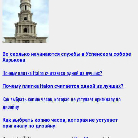
Во сколько начинаются службы в Успенском соборе
Харькова
Почему плитка Italon считается одной из лучших?
Почему плитка Italon считается одной из лучших?
Как выбрать копию часов, которая не уступает оригиналу по
дизайну
Как выбрать копию часов, которая не уступает
оригиналу по дизайну