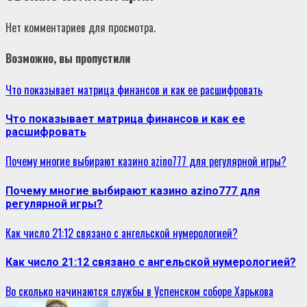
Нет комментариев для просмотра.
Возможно, вы пропустили
Что показывает матрица финансов и как ее расшифровать
Что показывает матрица финансов и как ее
расшифровать
Почему многие выбирают казино azino777 для регулярной игры?
Почему многие выбирают казино azino777 для
регулярной игры?
Как число 21:12 связано с ангельской нумерологией?
Как число 21:12 связано с ангельской нумерологией?
Во сколько начинаются службы в Успенском соборе Харькова